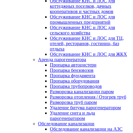
Обслуживание КНС и ЛОС для
коттеджных поселков, дачных
кооперативов и частных домов
Обслуживание КНС и ЛОС для
промышленных предприятий
Обслуживание КНС и ЛОС для
сельского хозяйства
Обслуживание КНС и ЛОС для ТЦ,
отелей, ресторанов, гостиниц, баз
отдыха
Обслуживание КНС и ЛОС для ЖКХ
Аренда парогенератора
Пропарка автоцистерн
Пропарка бензовозов
Пропарка фундамента
Пропарка оборудования
Пропарка трубопроводов
Разморозка канализации паром
Разморозка отопления / Отогрев труб
Разморозка труб паром
Удаление битума парогенератором
Удаление снега и льда
парогенератором
Обследование канализации
Обследование канализации на АЗС