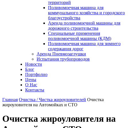
территорий
Поливомоечная машина для
коммунального хозяйства и городского
благоустройства
Аренда поливомоечной машины для
дорожного строительства
Специальные применения
поливомоечной машины (КДМ)
Поливомоечная машина для зимнего
содержания дорог
Аренда Пневмозаглушки
Испытания трубопроводов
Новости
Блог
Портфолио
Цены
О Нас
Контакты
Главная
Очистка / Чистка жироуловителей
Очистка
жироуловителя на Автомойках и СТО
Очистка жироуловителя на