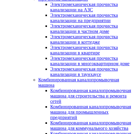
Электромеханическая прочистка
канализации на АЗС
Электромеханическая прочистка
канализации на предприятии
Электромеханическая прочистка
канализации в частном доме
Электромеханическая прочистка
канализации в коттедже
Электромеханическая прочистка
канализации в квартире
Электромеханическая прочистка
канализации в многоквартирном доме
Электромеханическая прочистка
канализации в таунхаусе
Комбинированная каналопромывочная
машина
Комбинированная каналопромывочная
машина для строительства и ремонта
сетей
Комбинированная каналопромывочная
машина для промышленных
предприятий
Комбинированная каналопромывочная
машина для коммунального хозяйства
Комбинированная каналопромывочная