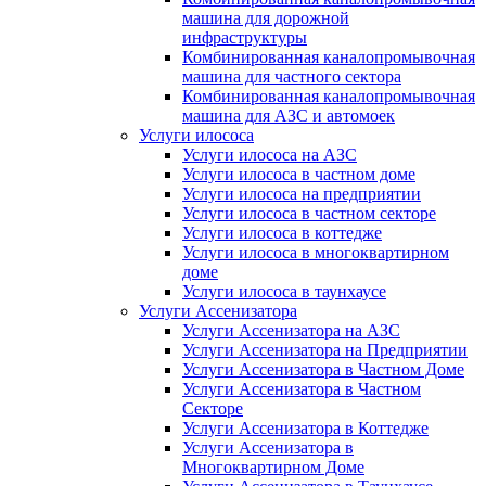
машина для дорожной
инфраструктуры
Комбинированная каналопромывочная
машина для частного сектора
Комбинированная каналопромывочная
машина для АЗС и автомоек
Услуги илососа
Услуги илососа на АЗС
Услуги илососа в частном доме
Услуги илососа на предприятии
Услуги илососа в частном секторе
Услуги илососа в коттедже
Услуги илососа в многоквартирном
доме
Услуги илососа в таунхаусе
Услуги Ассенизатора
Услуги Ассенизатора на АЗС
Услуги Ассенизатора на Предприятии
Услуги Ассенизатора в Частном Доме
Услуги Ассенизатора в Частном
Секторе
Услуги Ассенизатора в Коттедже
Услуги Ассенизатора в
Многоквартирном Доме