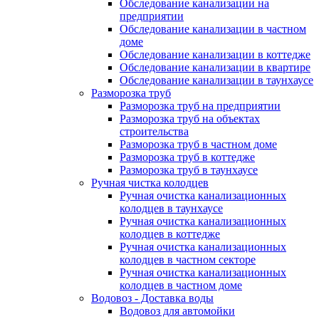
Обследование канализации на
предприятии
Обследование канализации в частном
доме
Обследование канализации в коттедже
Обследование канализации в квартире
Обследование канализации в таунхаусе
Разморозка труб
Разморозка труб на предприятии
Разморозка труб на объектах
строительства
Разморозка труб в частном доме
Разморозка труб в коттедже
Разморозка труб в таунхаусе
Ручная чистка колодцев
Ручная очистка канализационных
колодцев в таунхаусе
Ручная очистка канализационных
колодцев в коттедже
Ручная очистка канализационных
колодцев в частном секторе
Ручная очистка канализационных
колодцев в частном доме
Водовоз - Доставка воды
Водовоз для автомойки