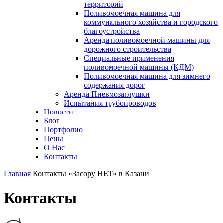
территорий
Поливомоечная машина для
коммунального хозяйства и городского
благоустройства
Аренда поливомоечной машины для
дорожного строительства
Специальные применения
поливомоечной машины (КДМ)
Поливомоечная машина для зимнего
содержания дорог
Аренда Пневмозаглушки
Испытания трубопроводов
Новости
Блог
Портфолио
Цены
О Нас
Контакты
Главная
Контакты «Засору НЕТ» в Казани
Контакты