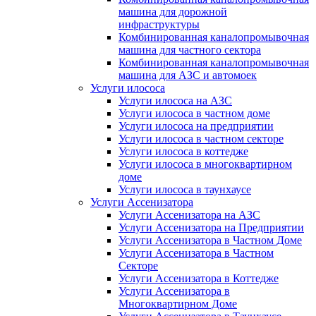
машина для дорожной
инфраструктуры
Комбинированная каналопромывочная
машина для частного сектора
Комбинированная каналопромывочная
машина для АЗС и автомоек
Услуги илососа
Услуги илососа на АЗС
Услуги илососа в частном доме
Услуги илососа на предприятии
Услуги илососа в частном секторе
Услуги илососа в коттедже
Услуги илососа в многоквартирном
доме
Услуги илососа в таунхаусе
Услуги Ассенизатора
Услуги Ассенизатора на АЗС
Услуги Ассенизатора на Предприятии
Услуги Ассенизатора в Частном Доме
Услуги Ассенизатора в Частном
Секторе
Услуги Ассенизатора в Коттедже
Услуги Ассенизатора в
Многоквартирном Доме