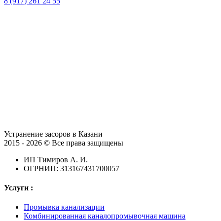
8 (917) 261 24 55
Устранение засоров в Казани
2015 - 2026 © Все права защищены
ИП Тимиров А. И.
ОГРНИП: 313167431700057
Услуги :
Промывка канализации
Комбинированная каналопромывочная машина