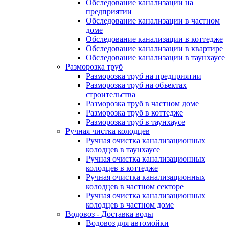
Обследование канализации на
предприятии
Обследование канализации в частном
доме
Обследование канализации в коттедже
Обследование канализации в квартире
Обследование канализации в таунхаусе
Разморозка труб
Разморозка труб на предприятии
Разморозка труб на объектах
строительства
Разморозка труб в частном доме
Разморозка труб в коттедже
Разморозка труб в таунхаусе
Ручная чистка колодцев
Ручная очистка канализационных
колодцев в таунхаусе
Ручная очистка канализационных
колодцев в коттедже
Ручная очистка канализационных
колодцев в частном секторе
Ручная очистка канализационных
колодцев в частном доме
Водовоз - Доставка воды
Водовоз для автомойки