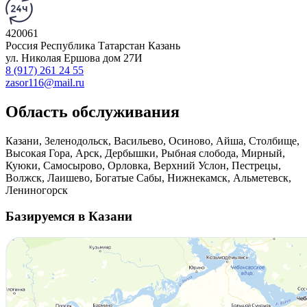
420061
Россия
Республика Татарстан
Казань
ул. Николая Ершова
дом 27И
8 (917) 261 24 55
zasor116@mail.ru
Область обслуживания
Казани, Зеленодольск, Васильево, Осиново, Айша, Столбище,
Высокая Гора, Арск, Дербышки, Рыбная слобода, Мирный,
Куюки, Самосырово, Орловка, Верхний Услон, Пестрецы,
Волжск, Лаишево, Богатые Сабы, Нижнекамск, Альметевск,
Лениногорск
Базируемся в Казани