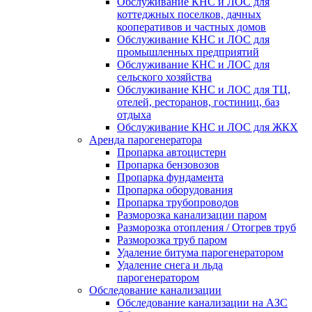
Обслуживание КНС и ЛОС для
коттеджных поселков, дачных
кооперативов и частных домов
Обслуживание КНС и ЛОС для
промышленных предприятий
Обслуживание КНС и ЛОС для
сельского хозяйства
Обслуживание КНС и ЛОС для ТЦ,
отелей, ресторанов, гостиниц, баз
отдыха
Обслуживание КНС и ЛОС для ЖКХ
Аренда парогенератора
Пропарка автоцистерн
Пропарка бензовозов
Пропарка фундамента
Пропарка оборудования
Пропарка трубопроводов
Разморозка канализации паром
Разморозка отопления / Отогрев труб
Разморозка труб паром
Удаление битума парогенератором
Удаление снега и льда
парогенератором
Обследование канализации
Обследование канализации на АЗС