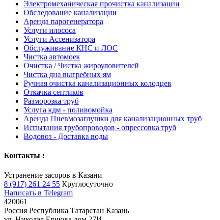
Электромеханическая прочистка канализации
Обследование канализации
Аренда парогенератора
Услуги илососа
Услуги Ассенизатора
Обслуживание КНС и ЛОС
Чистка автомоек
Очистка / Чистка жироуловителей
Чистка дна выгребных ям
Ручная очистка канализационных колодцев
Откачка септиков
Разморозка труб
Услуга кдм - поливомойка
Аренда Пневмозаглушки для канализационных труб
Испытания трубопроводов - опрессовка труб
Водовоз - Доставка воды
Контакты :
Устранение засоров в Казани
8 (917) 261 24 55
Круглосуточно
Написать в Telegram
420061
Россия
Республика Татарстан
Казань
ул. Николая Ершова дом 27И