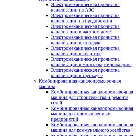
Электромеханическая прочистка
канализации на АЗС
Электромеханическая прочистка
канализации на предприятии
Электромеханическая прочистка
канализации в частном доме
Электромеханическая прочистка
канализации в коттедже
Электромеханическая прочистка
канализации в квартире
Электромеханическая прочистка
канализации в многоквартирном доме
Электромеханическая прочистка
канализации в таунхаусе
Комбинированная каналопромывочная
машина
Комбинированная каналопромывочная
машина для строительства и ремонта
сетей
Комбинированная каналопромывочная
машина для промышленных
предприятий
Комбинированная каналопромывочная
машина для коммунального хозяйства
Комбинированная каналопромывочная