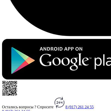
Остались вопросы ?
Спросите
8 (917) 261 24 55